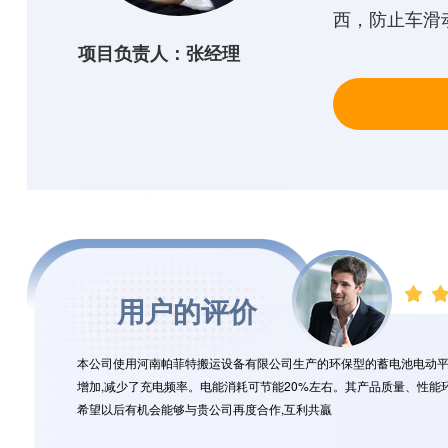
西，防止车滑
项目负责人：张经理
用户的评价
本公司使用河南帕菲特搬运设备有限公司生产的环保型的蓄电池电动平车,
增加,减少了充电频率。电能消耗可节能20%左右。其产品质量、性能
希望以后有机会能够与贵公司再度合作,互利共贏