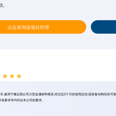
动。
点击咨询该项目经理
被用于搬运我公司大型金属材料模具,经过近3个月的使用总结:该装备结构结实可靠,
环保要求等均符合本公司的要求。