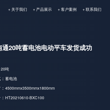
+ 关于我们
+ 产品展示
+ 客户案例
+ 联系我们
南通20吨蓄电池电动平车发货成功
：
20吨
式：
蓄电池
寸：
4500mmx3500mmx1800mm
号：
HT20210610-BXC100