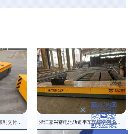
浙江宁波转运无轨电动平车顺利交付使用
浙江嘉兴蓄电池轨道平车现场交付成功案例