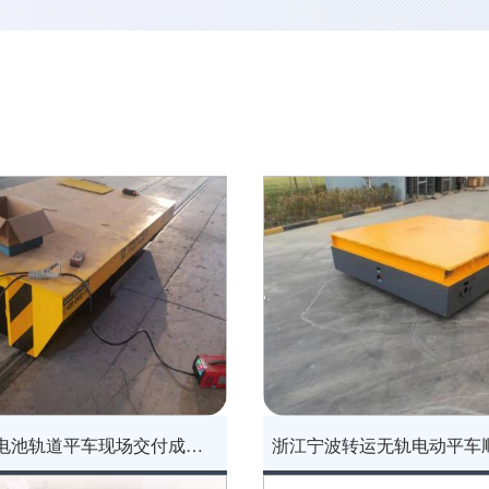
四川10T蓄电池轨道平车现场交付成功案例