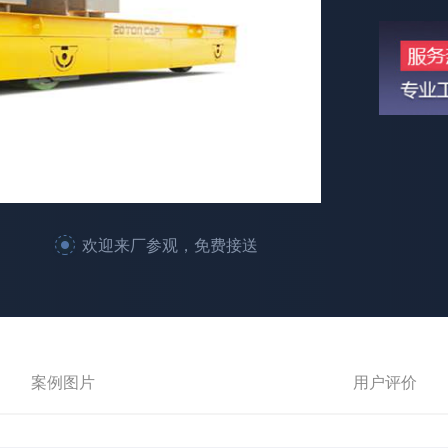
欢迎来厂参观，免费接送
案例图片
用户评价