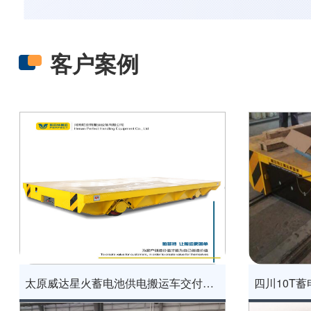
客户案例
太原威达星火蓄电池供电搬运车交付成功