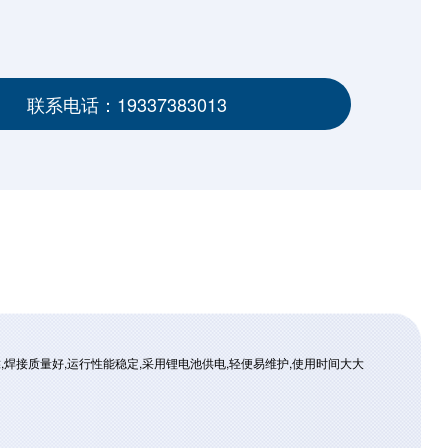
联系电话：19337383013
焊接质量好,运行性能稳定,采用锂电池供电,轻便易维护,使用时
间大大