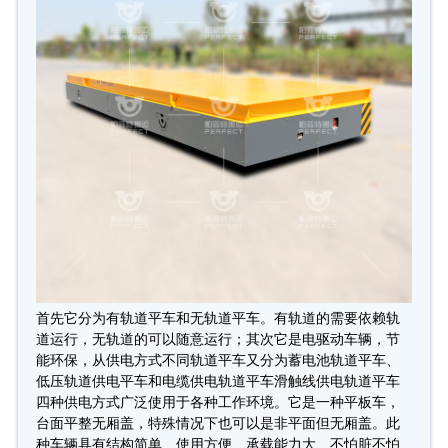
首先它分为有轨道平车和无轨道平车。有轨道的需要依赖轨
道运行，无轨道的可以随意运行；其次它是电驱动车辆，节
能环保，从供电方式不同轨道平车又分为蓄电池轨道平车、
低压轨道供电平车和电缆供电轨道平车滑触线供电轨道平车
四种供电方式广泛使用于各种工作环境。它是一种平板车，
台面平整无厢盖，特殊情况下也可以是非平面但无厢盖。此
种车辆具有结构简单、使用方便、承载能力大、不怕脏不怕