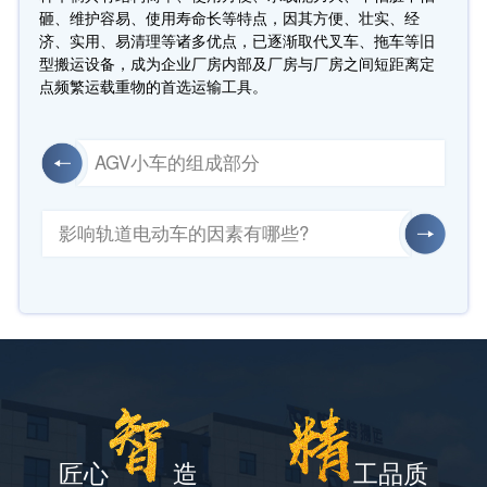
砸、维护容易、使用寿命长等特点，因其方便、壮实、经
济、实用、易清理等诸多优点，已逐渐取代叉车、拖车等旧
型搬运设备，成为企业厂房内部及厂房与厂房之间短距离定
点频繁运载重物的首选运输工具。
AGV小车的组成部分
影响轨道电动车的因素有哪些?
匠心
造
工品质