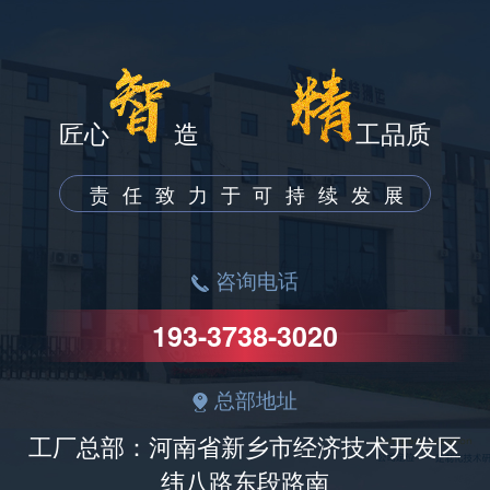
匠心
造
工品质
责任致力于可持续发展
咨询电话
193-3738-3020
总部地址
工厂总部：河南省新乡市经济技术开发区
纬八路东段路南