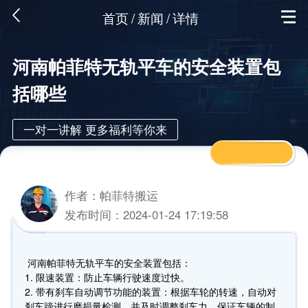
首页
/
新闻
/
详情
河南帕菲特无轨平车的安全装置包
括哪些
一对一讲解 更多福利等你来
作者：帕菲特搬运
发布时间：2024-01-24 17:19:58
河南帕菲特无轨平车的安全装置包括：
1. 限速装置：防止车辆行驶速度过快。
2. 带有刹车自动调节功能的装置：根据车轮的转速，自动对
刹车蹄进行磨损量检测，并及时调整刹车力，保证车辆的制