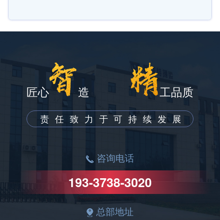
匠心
造
工品质
责任致力于可持续发展
咨询电话
193-3738-3020
总部地址